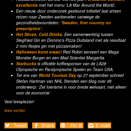
excellentie
met het menu ‘LA Mar Around the World’.
Een nieuw, door onderzoek gesteund initiatief laat artsen
reizen naar Zweden aanbevelen vanwege de
gezondheidsvoordelen:
‘Sweden, first country on
prescription’
.
Hot Slices, Cold Drinks
. Een samenwerking tussen
Siegfried Gin en Domino’s Pizza Duitsland met als resultaat
2 mini flesjes gin met pizzasmaken!
Halloween komt eraan!
Red Robin serveert een Mega
Monster Burger en een Mad Scientist Margarita.
Starbucks
is officiële koffiesponsor van de LA28
Olympische en Paralympische Spelen en Team USA.
Ter ere van
World Tourism Day
op 27 september schreef
Stefan Hartman van NHL Stenden een blog over dit
onderwerp: ‘Zet toerisme in voor brede welvaart, niet alleen
voor de economie’
Veel leesplezier!
lees verder