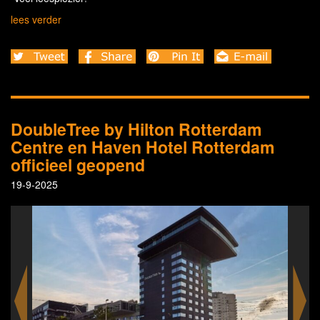
lees verder
DoubleTree by Hilton Rotterdam
Centre en Haven Hotel Rotterdam
officieel geopend
19-9-2025