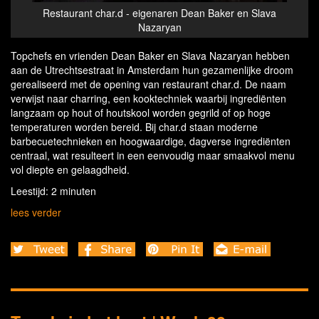
ren Dean Baker en Slava
Restaurant char.d - interior
yan
Topchefs en vrienden Dean Baker en Slava Nazaryan hebben
aan de Utrechtsestraat in Amsterdam hun gezamenlijke droom
gerealiseerd met de opening van restaurant char.d. De naam
verwijst naar charring, een kooktechniek waarbij ingrediënten
langzaam op hout of houtskool worden gegrild of op hoge
temperaturen worden bereid. Bij char.d staan moderne
barbecuetechnieken en hoogwaardige, dagverse ingrediënten
centraal, wat resulteert in een eenvoudig maar smaakvol menu
vol diepte en gelaagdheid.
Leestijd: 2 minuten
lees verder