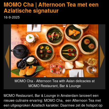
MOMO Cha | Afternoon Tea met een
Aziatische signatuur
16-9-2025
 with Asian delicacies at
MOMO Cha - Afternoon Tea with Asian d
t, Bar & Lounge
MOMO Restaurant, Bar & Lou
MOMO Restaurant, Bar & Lounge in Amsterdam lanceert een
nieuwe culinaire ervaring: MOMO Cha, een Afternoon Tea met
een uitgesproken Aziatisch karakter. Daarmee zet de hotspot op