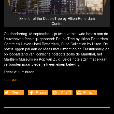
Tree by Hilton Rotterdam
Room in the DoubleTree by Hilton Rott
ntre
Op donderdag 18 september zijn twee vernieuwde hotels aan de
Leuvehaven feestelijk geopend: DoubleTree by Hilton Rotterdam
Centre en Haven Hotel Rotterdam, Curio Collection by Hilton. De
hotels liggen pal aan de Maas met uitzicht op de Erasmusbrug en
op loopafstand van iconische hotspots zoals de Markthal, het
Maritiem Museum en Kop van Zuid. Beide hotels zijn met elkaar
verbonden maar bieden elk een eigen beleving.
Leestijd: 2 minuten
lees verder