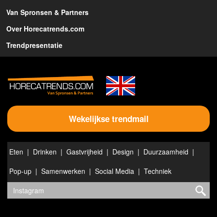
Van Spronsen & Partners
Over Horecatrends.com
Trendpresentatie
Wekelijkse trendmail
Eten
Drinken
Gastvrijheid
Design
Duurzaamheid
Pop-up
Samenwerken
Social Media
Techniek