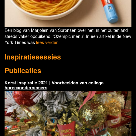
Een blog van Marjolein van Spronsen over het, in het buitenland
steeds vaker opduikend, ‘Ozempic menu’. In een artikel in de New
York Times was
lees verder
Inspiratiesessies
Publicaties
Kerst inspiratie 2021 | Voorbeelden van collega
horecaondernemers