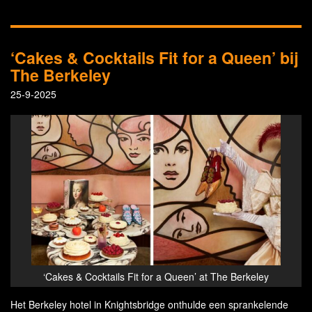
‘Cakes & Cocktails Fit for a Queen’ bij
The Berkeley
25-9-2025
‘Cakes & Cocktails Fit for a Queen’ at The Berkeley
Het Berkeley hotel in Knightsbridge onthulde een sprankelende