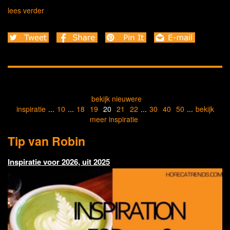
lees verder
bekijk nieuwere
inspiratie
...
10
...
18
19
20
21
22
...
30
40
50
...
bekijk
meer inspiratie
Tip van Robin
Inspiratie voor 2026, uit 2025