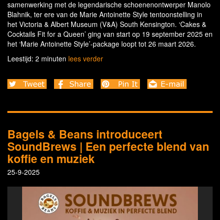
samenwerking met de legendarische schoenenontwerper Manolo
Blahnik, ter ere van de Marie Antoinette Style tentoonstelling in
het Victoria & Albert Museum (V&A) South Kensington. ‘Cakes &
Cocktails Fit for a Queen’ ging van start op 19 september 2025 en
het ‘Marie Antoinette Style’-package loopt tot 26 maart 2026.
Leestijd: 2 minuten
lees verder
Bagels & Beans introduceert
SoundBrews | Een perfecte blend van
koffie en muziek
25-9-2025