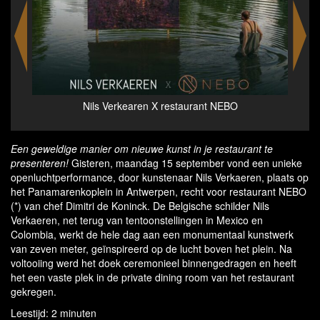
X restaurant NEBO
The sky above restaurant NEBO (*) 
Verkaeren - credits Soul Van Sc
Een geweldige manier om nieuwe kunst in je restaurant te
presenteren!
Gisteren, maandag 15 september vond een unieke
openluchtperformance, door kunstenaar Nils Verkaeren, plaats op
het Panamarenkoplein in Antwerpen, recht voor restaurant NEBO
(*) van chef Dimitri de Koninck. De Belgische schilder Nils
Verkaeren, net terug van tentoonstellingen in Mexico en
Colombia, werkt de hele dag aan een monumentaal kunstwerk
van zeven meter, geïnspireerd op de lucht boven het plein. Na
voltooiing werd het doek ceremonieel binnengedragen en heeft
het een vaste plek in de private dining room van het restaurant
gekregen.
Leestijd: 2 minuten