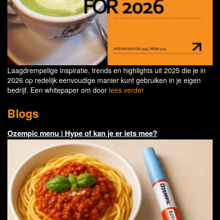
Laagdrempelige inspiratie, trends en highlights uit 2025 die je in
2026 op redelijk eenvoudige manier kunt gebruiken in je eigen
bedrijf. Een whitepaper om door
lees verder
Blogs
Ozempic menu | Hype of kan je er iets mee?