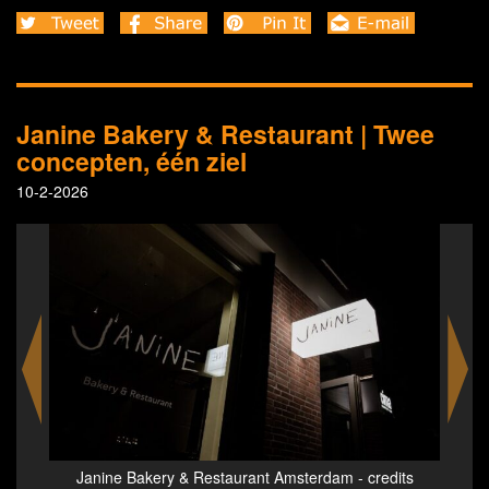
Janine Bakery & Restaurant | Twee
concepten, één ziel
10-2-2026
dits
Janine Bakery & Restaurant Amsterdam - credits
Jan