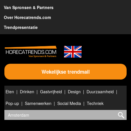
Van Spronsen & Partners
Over Horecatrends.com
Trendpresentatie
Wekelijkse trendmail
Eten
Drinken
Gastvrijheid
Design
Duurzaamheid
Pop-up
Samenwerken
Social Media
Techniek