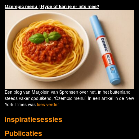
Ozempic menu | Hype of kan je er iets mee?
Een blog van Marjolein van Spronsen over het, in het buitenland
steeds vaker opduikend, ‘Ozempic menu’. In een artikel in de New
York Times was
lees verder
Inspiratiesessies
Publicaties