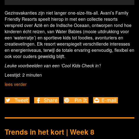
Gezinsvakanties zijn niet langer one-size-fits-all. Avani’s Family
Friendly Resorts speelt hierop in met een collectie resorts
verspreid over Azië en de Indische Oceaan, ontworpen rond hoe
kinderen écht reizen, van Water Babies (mooie uitdrukking voor
een ‘waterratje’) en sportieve kids tot foodies, avonturiers en
creatievelingen. Elk resort weerspiegelt verschillende interesses
en energieniveaus, terwijl de totale ervaring eenvoudig, flexibel en
ook voor ouders geweldig blijft.
Leuke voorbeelden van een ‘Cool Kids Check in’!
Leestijd: 2 minuten
lees verder
Trends in het kort | Week 8