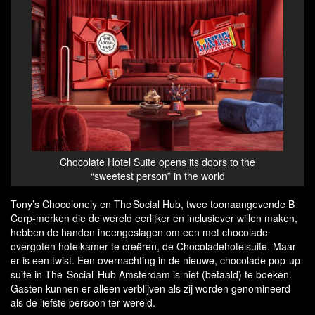
Chocolate Hotel Suite opens its doors to the
“sweetest person” in the world
Tony’s Chocolonely en The Social Hub, twee toonaangevende B
Corp-merken die de wereld eerlijker en inclusiever willen maken,
hebben de handen ineengeslagen om een met chocolade
overgoten hotelkamer te creëren, de Chocoladehotelsuite. Maar
er is een twist. Een overnachting in de nieuwe, chocolade pop-up
suite in The Social Hub Amsterdam is niet (betaald) te boeken.
Gasten kunnen er alleen verblijven als zij worden genomineerd
als de liefste persoon ter wereld.