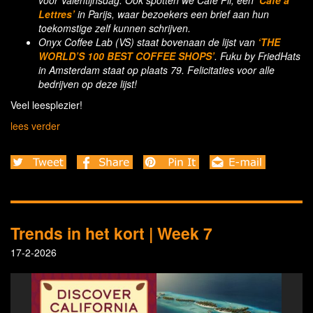
Lettres’
in Parijs, waar bezoekers een brief aan hun
toekomstige zelf kunnen schrijven.
Onyx Coffee Lab (VS) staat bovenaan de lijst van
‘THE
WORLD’S 100 BEST COFFEE SHOPS’
. Fuku by FriedHats
in Amsterdam staat op plaats 79. Felicitaties voor alle
bedrijven op deze lijst!
Veel leesplezier!
lees verder
Trends in het kort | Week 7
17-2-2026