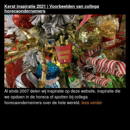
Kerst inspiratie 2021 | Voorbeelden van collega
horecaondernemers
Al sinds 2007 delen wij inspiratie op deze website, inspiratie die
we opdoen in de horeca of spotten bij collega
horecaondernemers over de hele wereld.
lees verder