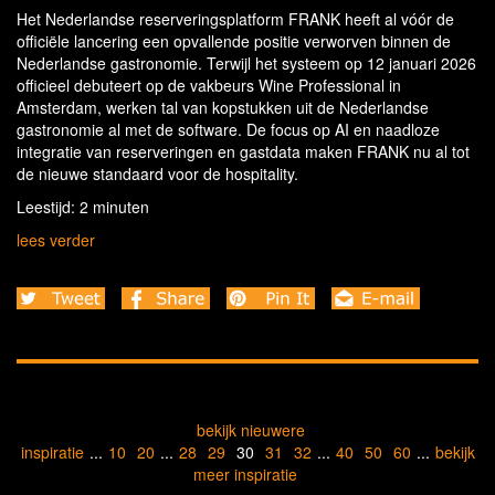
Het Nederlandse reserveringsplatform FRANK heeft al vóór de
officiële lancering een opvallende positie verworven binnen de
Nederlandse gastronomie. Terwijl het systeem op 12 januari 2026
officieel debuteert op de vakbeurs Wine Professional in
Amsterdam, werken tal van kopstukken uit de Nederlandse
gastronomie al met de software. De focus op AI en naadloze
integratie van reserveringen en gastdata maken FRANK nu al tot
de nieuwe standaard voor de hospitality.
Leestijd: 2 minuten
lees verder
bekijk nieuwere
inspiratie
...
10
20
...
28
29
30
31
32
...
40
50
60
...
bekijk
meer inspiratie