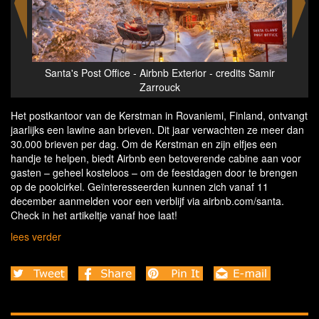
Samir
Santa's Post Office - Airbnb Exterior - credits Samir
Santa
Zarrouck
Het postkantoor van de Kerstman in Rovaniemi, Finland, ontvangt
jaarlijks een lawine aan brieven. Dit jaar verwachten ze meer dan
30.000 brieven per dag. Om de Kerstman en zijn elfjes een
handje te helpen, biedt Airbnb een betoverende cabine aan voor
gasten – geheel kosteloos – om de feestdagen door te brengen
op de poolcirkel. Geïnteresseerden kunnen zich vanaf 11
december aanmelden voor een verblijf via airbnb.com/santa.
Check in het artikeltje vanaf hoe laat!
lees verder