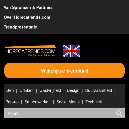
Van Spronsen & Partners
Over Horecatrends.com
Trendpresentatie
Wekelijkse trendmail
Eten
Drinken
Gastvrijheid
Design
Duurzaamheid
Pop-up
Samenwerken
Social Media
Techniek