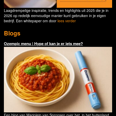
Laagdrempelige inspiratie, trends en highlights uit 2025 die je in
2026 op redelijk eenvoudige manier kunt gebruiken in je eigen
bedrijf. Een whitepaper om door
lees verder
Blogs
Ozempic menu | Hype of kan je er iets mee?
Een blog van Marjolein van Spronsen over het, in het buitenland