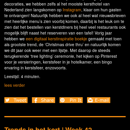
decoraties, we hebben zelfs al het mooiste kersthotel van
Nederland zien langskomen op
Instagram
, klaar om hun gasten
te ontvangen! Natuurlijk hebben we ook al heel wat nieuwsbrieven
met heerlijke menu’s zien voorbij komen, daarbij is het leuk om te
zien dat het bestellen van kerstdiners bij heel veel restaurants ook
mogelijk blijft naast het reserveren van een tafel! Vorig jaar
hebben we
een digitaal kerstinspiratie boekje
gemaakt met toen
als grootste trend, de ‘Christmas drive thru’ en natuurlijk komen
we dit jaar ook weer met een lijstje. Met daarop de steeds
terugkerende ‘tree lighting’ ceremonie, het kijken op Pinterest
voor je versieringen, kerstsfeer in je hotelkamer, een bingo
ervaring in kerstsfeer, enzovoorts.
Leestijd: 4 minuten.
lees verder
Trends in het kort | Week 42