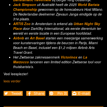
Jack
Simpson
uit Australië heeft de 2025
World Barista
Championship
gewonnen op de horecabeurs Host Milano.
De Nederlandse deelnemer Zjevaun Janga eindigde op de
31e plaats.
ARTIS Zoo
in Amsterdam is erkend als
Urban Night Sky
Place
door DarkSky International, als eerste dierentuin ter
wereld en eerste locatie in een Europese hoofdstad.
Airbnb
en
Art Basel
starten een meerjarige samenwerking
voor kunstervaringen tijdens de beurzen in Parijs, Miami
Beach en Basel, inclusief een $1,2 miljoen Airbnb Arts
Travel Grant.
Het Zwitserse zakmessenmerk
Victorinox
en
La
Marzocco
lanceren een limited edition Zwitserse tool voor
thuisbarista’s.
Veel leesplezier!
lees verder