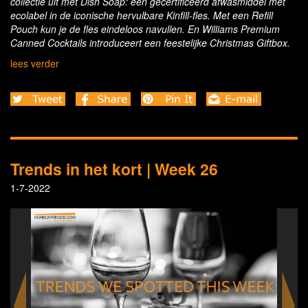
collectie uit met Dish Soap: een gecertificeerd afwasmiddel met
ecolabel in de iconische hervulbare Kinfill-fles. Met een Refill
Pouch kun je de fles eindeloos navullen. En Williams Premium
Canned Cocktails introduceert een feestelijke Christmas Giftbox.
lees verder
Trends in het kort | Week 26
1-7-2022