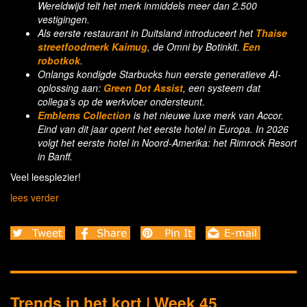
Wereldwijd telt het merk inmiddels meer dan 2.500
vestigingen.
Als eerste restaurant in Duitsland introduceert het
Thaise
streetfoodmerk Kaimug
, de Omni by Botinkit.
Een
robotkok
.
Onlangs kondigde Starbucks hun eerste generatieve AI-
oplossing aan:
Green Dot Assist
, een systeem dat
collega’s op de werkvloer ondersteunt.
Emblems Collection
is het nieuwe luxe merk van Accor.
Eind van dit jaar opent het eerste hotel in Europa. In 2026
volgt het eerste hotel in Noord-Amerika: het Rimrock Resort
in Banff.
Veel leesplezier!
lees verder
Trends in het kort | Week 45