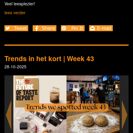
Veel leesplezier!
lees verder
Trends in het kort | Week 43
28-10-2025