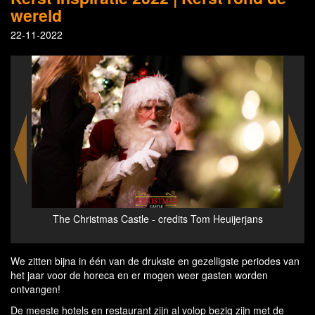
wereld
22-11-2022
ans
The Christmas Castle - credits Tom Heuijerjans
Het
We zitten bijna in één van de drukste en gezelligste periodes van
het jaar voor de horeca en er mogen weer gasten worden
ontvangen!
De meeste hotels en restaurant zijn al volop bezig zijn met de