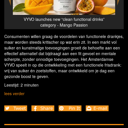
ks”
VYVO launches new category of ‘Clean Functional
Drinks’ | No sugar, no sweeteners, just focus
Consumenten willen graag de voordelen van functionele drankjes,
maar worden steeds kritischer op wat erin zit. In een markt vol
suiker en kunstmatige toevoegingen groeit de behoefte aan een
effectief alternatief dat bijdraagt aan een fit gevoel en mentale
scherpte, zonder onnodige toevoegingen. Het Amsterdamse
VYVO speelt in op die ontwikkeling met een functionele frisdrank:
vrij van suiker én zoetstoffen, maar ontwikkeld om je dag een
gezonde boost te geven.
Leestijd: 2 minuten
lees verder