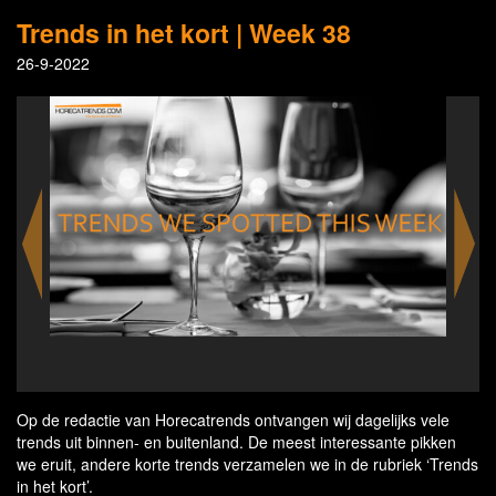
Trends in het kort | Week 38
26-9-2022
Ahn Moselle - credits Thomas Jutzler
Op de redactie van Horecatrends ontvangen wij dagelijks vele
trends uit binnen- en buitenland. De meest interessante pikken
we eruit, andere korte trends verzamelen we in de rubriek ‘Trends
in het kort’.