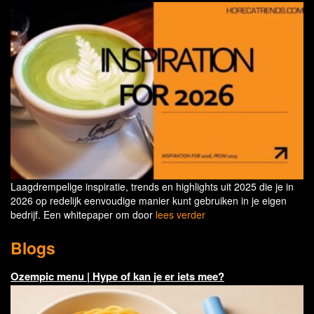
Laagdrempelige inspiratie, trends en highlights uit 2025 die je in
2026 op redelijk eenvoudige manier kunt gebruiken in je eigen
bedrijf. Een whitepaper om door
lees verder
Blogs
Ozempic menu | Hype of kan je er iets mee?