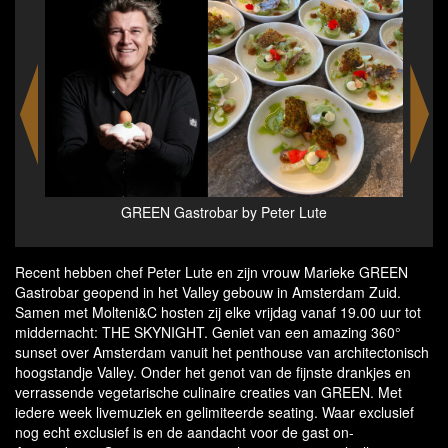
Molteni&C Dada flagship store
Recent hebben chef Peter Lute en zijn vrouw Marieke GREEN
Gastrobar geopend in het Valley gebouw in Amsterdam Zuid.
Samen met Molteni&C hosten zij elke vrijdag vanaf 19.00 uur tot
middernacht: THE SKYNIGHT. Geniet van een amazing 360°
sunset over Amsterdam vanuit het penthouse van architectonisch
hoogstandje Valley. Onder het genot van de fijnste drankjes en
verrassende vegetarische culinaire creaties van GREEN. Met
iedere week livemuziek en gelimiteerde seating. Waar exclusief
nog echt exclusief is en de aandacht voor de gast on-