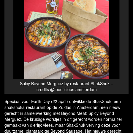
Spicy Beyond Merguez by restaurant ShakShuk –
credits @foodlicious.amsterdam
Speciaal voor Earth Day (22 april) ontwikkelde ShakShuk, een
shakshuka-restaurant op de Zuidas in Amsterdam, een nieuw
gerecht in samenwerking met Beyond Meat: Spicy Beyond
Merguez. De kruidige worstjes in dit gerecht worden normaliter
gemaakt van dierlijk vlees, maar ShakShuk verving deze voor
duurzame, plantaardige Beyond Sausage. Het nieuwe gerecht