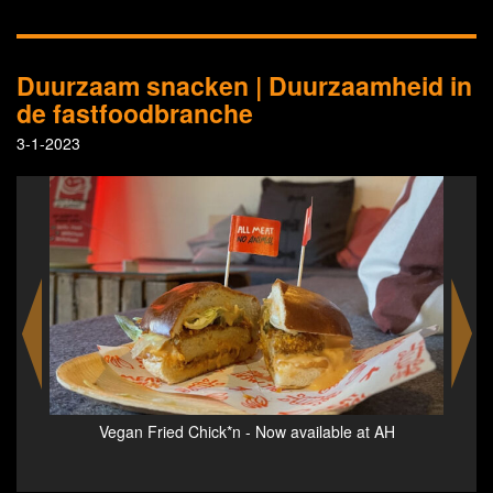
Duurzaam snacken | Duurzaamheid in
de fastfoodbranche
3-1-2023
AH
Vegan Fried Chick*n - Now available at AH