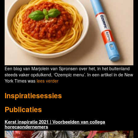
Een blog van Marjolein van Spronsen over het, in het buitenland
steeds vaker opduikend, ‘Ozempic menu’. In een artikel in de New
York Times was
lees verder
Inspiratiesessies
Publicaties
Kerst inspiratie 2021 | Voorbeelden van collega
horecaondernemers