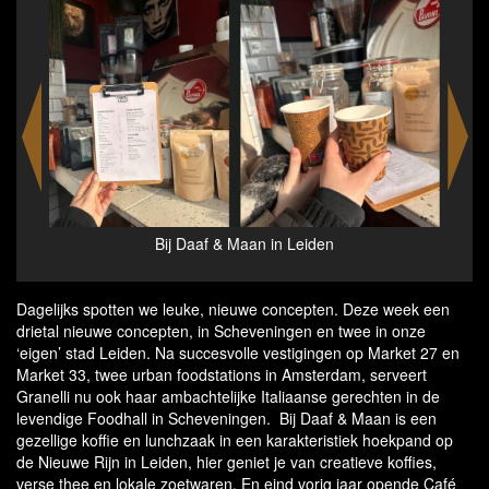
Bij Daaf & Maan in Leiden
Dagelijks spotten we leuke, nieuwe concepten. Deze week een
drietal nieuwe concepten, in Scheveningen en twee in onze
‘eigen’ stad Leiden. Na succesvolle vestigingen op Market 27 en
Market 33, twee urban foodstations in Amsterdam, serveert
Granelli nu ook haar ambachtelijke Italiaanse gerechten in de
levendige Foodhall in Scheveningen. Bij Daaf & Maan is een
gezellige koffie en lunchzaak in een karakteristiek hoekpand op
de Nieuwe Rijn in Leiden, hier geniet je van creatieve koffies,
verse thee en lokale zoetwaren. En eind vorig jaar opende Café