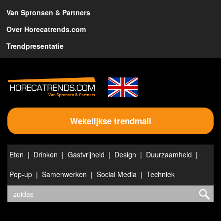
Van Spronsen & Partners
Over Horecatrends.com
Trendpresentatie
Wekelijkse trendmail
Eten
Drinken
Gastvrijheid
Design
Duurzaamheid
Pop-up
Samenwerken
Social Media
Techniek