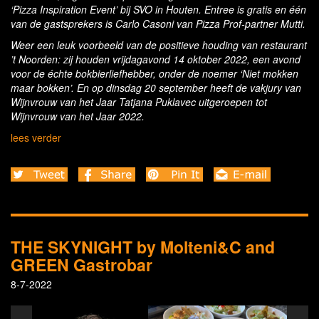
‘Pizza Inspiration Event’ bij SVO in Houten. Entree is gratis en één
van de gastsprekers is Carlo Casoni van Pizza Prof-partner Mutti.
Weer een leuk voorbeeld van de positieve houding van restaurant
’t Noorden: zij houden vrijdagavond 14 oktober 2022, een avond
voor de échte bokbierliefhebber, onder de noemer ‘Niet mokken
maar bokken’. En op dinsdag 20 september heeft de vakjury van
Wijnvrouw van het Jaar Tatjana Puklavec uitgeroepen tot
Wijnvrouw van het Jaar 2022.
lees verder
THE SKYNIGHT by Molteni&C and
GREEN Gastrobar
8-7-2022