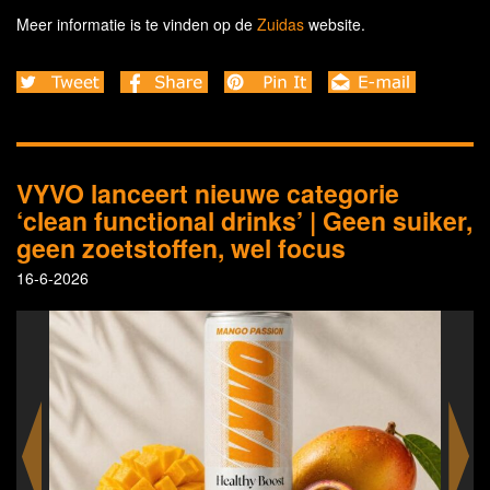
Meer informatie is te vinden op de
Zuidas
website.
VYVO lanceert nieuwe categorie
‘clean functional drinks’ | Geen suiker,
geen zoetstoffen, wel focus
16-6-2026