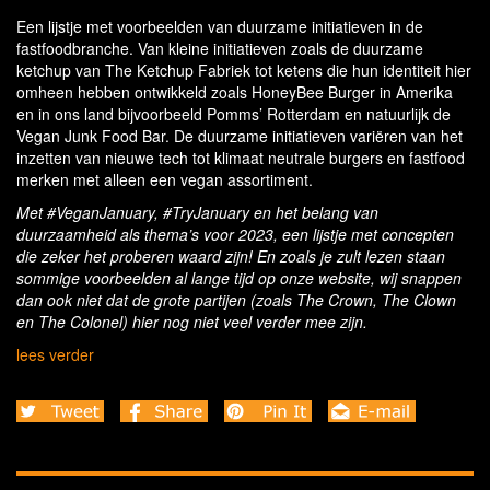
Een lijstje met voorbeelden van duurzame initiatieven in de
fastfoodbranche. Van kleine initiatieven zoals de duurzame
ketchup van The Ketchup Fabriek tot ketens die hun identiteit hier
omheen hebben ontwikkeld zoals HoneyBee Burger in Amerika
en in ons land bijvoorbeeld Pomms’ Rotterdam en natuurlijk de
Vegan Junk Food Bar. De duurzame initiatieven variëren van het
inzetten van nieuwe tech tot klimaat neutrale burgers en fastfood
merken met alleen een vegan assortiment.
Met #VeganJanuary, #TryJanuary en het belang van
duurzaamheid als thema’s voor 2023, een lijstje met concepten
die zeker het proberen waard zijn! En zoals je zult lezen staan
sommige voorbeelden al lange tijd op onze website, wij snappen
dan ook niet dat de grote partijen (zoals The Crown, The Clown
en The Colonel) hier nog niet veel verder mee zijn.
lees verder