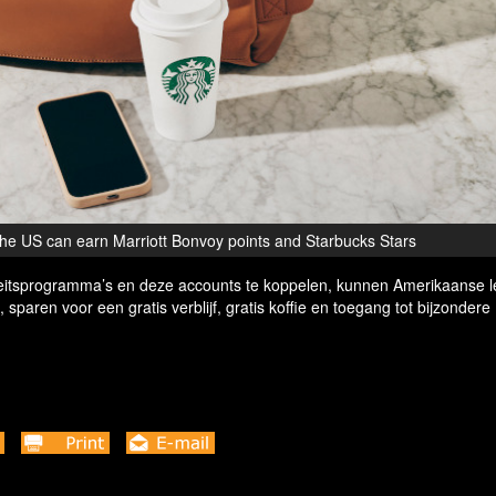
he US can earn Marriott Bonvoy points and Starbucks Stars
aliteitsprogramma’s en deze accounts te koppelen, kunnen Amerikaanse 
sparen voor een gratis verblijf, gratis koffie en toegang tot bijzondere