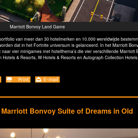
Marriott Bonvoy Land Game
’s portfolio van meer dan 30 hotelmerken en 10.000 wereldwijde bestem
eworden dat in het Fortnite universum is gelanceerd. In het Marriott Bo
t naar vier minigames met hotelthema’s die vier verschillende Marriott
n Hotels & Resorts, W Hotels & Resorts en Autograph Collection Hotels
 Marriott Bonvoy Suite of Dreams in Old