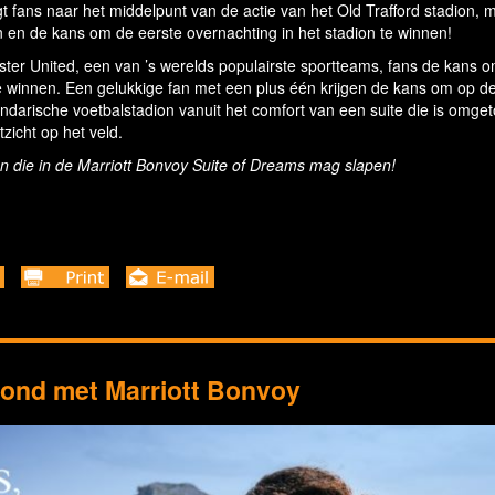
 fans naar het middelpunt van de actie van het Old Trafford stadion, 
 en de kans om de eerste overnachting in het stadion te winnen!
er United, een van ’s werelds populairste sportteams, fans de kans 
te winnen. Een gelukkige fan met een plus één krijgen de kans om op d
ndarische voetbalstadion vanuit het comfort van een suite die is omget
zicht op het veld.
den die in de Marriott Bonvoy Suite of Dreams mag slapen!
rond met Marriott Bonvoy