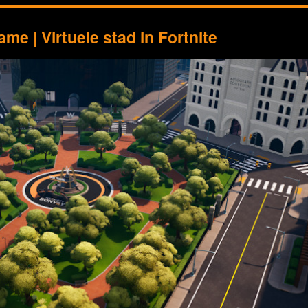
e | Virtuele stad in Fortnite