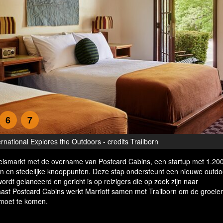
6
7
ernational Explores the Outdoors - credits Trailborn
r reismarkt met de overname van Postcard Cabins, een startup met 1.200
en en stedelijke knooppunten. Deze stap ondersteunt een nieuwe outdo
wordt gelanceerd en gericht is op reizigers die op zoek zijn naar
ast Postcard Cabins werkt Marriott samen met Trailborn om de groeie
gemoet te komen.