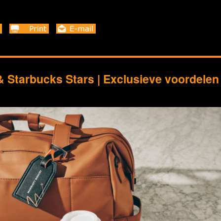
& Starbucks Stars | Exclusieve voordelen