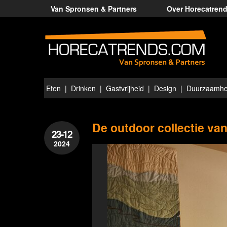
Van Spronsen & Partners
Over Horecatren
Eten
Drinken
Gastvrijheid
Design
Duurzaamhe
De outdoor collectie va
23-12
2024