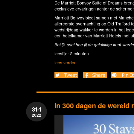
De Marriott Bonvoy Suite of Dreams brengt
exclusieve ervaringen achter de schermen
Marriott Bonvoy biedt samen met Manchest
allereerste overnachting op Old Trafford 
wedstrijddag wakker te worden in het lege
een hotelkamer van Marriott Hotels met uit
Bekijk snel hoe jij de gelukkige kunt wor
leestijd: 2 minuten.
lees verder
In 300 dagen de wereld 
31-1
2022