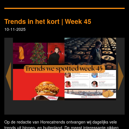
Trends in het kort | Week 45
10-11-2025
Burbe
Op de redactie van Horecatrends ontvangen wij dagelijks vele
trends uit binnen- en buitenland. De meest interessante pikken