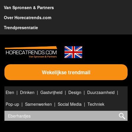
Van Spronsen & Partners
Over Horecatrends.com
Trendpresentatie
Wekelijkse trendmail
Eten
Drinken
Gastvrijheid
Design
Duurzaamheid
Pop-up
Samenwerken
Social Media
Techniek