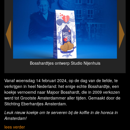
l -
Bosshardtjes ontwerp Studio Nijenhuis
Pakke
Vanaf woensdag 14 februari 2024, op de dag van de liefde, te
verkrijgen in heel Nederland: het enige echte Bosshardtje, een
koekje vernoemd naar Majoor Bosshardt, die in 2009 verkozen
werd tot Grootste Amsterdammer aller tijden. Gemaakt door de
Stichting Eberhardjes Amsterdam.
Leuk nieuw koekje om te serveren bij de koffie in de horeca in
Amsterdam!
lees verder