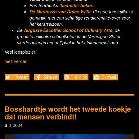
Een Starbucks
‘bearista’-beker
.
De Maritozzo van Dolce VyTa
, die nog feestelijker is
gemaakt met een schattige rendier-make-over voor
het kerstseizoen.
De
Auguste Escoffier School of Culinary Arts
, de
grootste culinaire schoolketen in de Verenigde Staten,
vierde onlangs een mijlpaal in het afstudeerseizoen.
Veel leesplezier!
lees verder
Bosshardtje wordt het tweede koekje
dat mensen verbindt!
6-2-2024