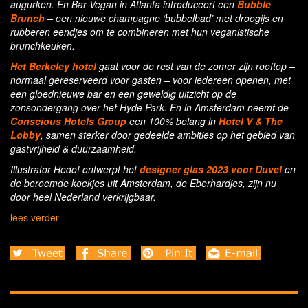
augurken. En Bar Vegan in Atlanta introduceert een
Bubble
Brunch
– een nieuwe champagne ‘bubbelbad’ met droogijs en
rubberen eendjes om te combineren met hun veganistische
brunchkeuken.
Het Berkeley hotel
gaat voor de rest van de zomer zijn rooftop –
normaal gereserveerd voor gasten – voor iedereen openen, met
een gloednieuwe bar en een geweldig uitzicht op de
zonsondergang over het Hyde Park. En in Amsterdam neemt de
Conscious Hotels Group
een 100% belang in
Hotel V & The
Lobby
, samen sterker door gedeelde ambities op het gebied van
gastvrijheid & duurzaamheid.
Illustrator Hedof ontwerpt het
designer glas 2023 voor Duvel
en
de beroemde koekjes uit Amsterdam, de Eberhardjes, zijn nu
door heel Nederland verkrijgbaar.
lees verder