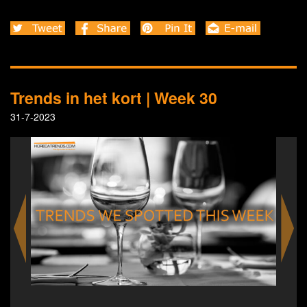
Trends in het kort | Week 30
31-7-2023
 new