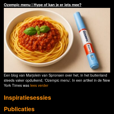
Ozempic menu | Hype of kan je er iets mee?
Een blog van Marjolein van Spronsen over het, in het buitenland
steeds vaker opduikend, ‘Ozempic menu’. In een artikel in de New
York Times was
lees verder
Inspiratiesessies
Publicaties